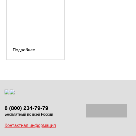
(180 л.с)
при 2200
об/мин
Подробнее
8 (800) 234-79-79
Бесплатный по всей России
Контактная информация