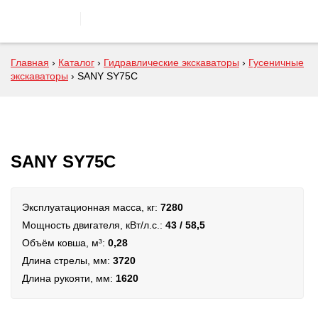
Главная
›
Каталог
›
Гидравлические экскаваторы
›
Гусеничные
экскаваторы
›
SANY SY75C
SANY SY75C
Эксплуатационная масса, кг:
7280
Мощность двигателя, кВт/л.с.:
43 / 58,5
Объём ковша, м³:
0,28
Длина стрелы, мм:
3720
Длина рукояти, мм:
1620