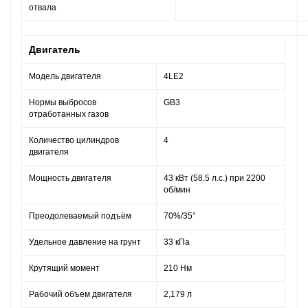
отвала
Двигатель
Модель двигателя
4LE2
Нормы выбросов
GB3
отработанных газов
Количество цилиндров
4
двигателя
Мощность двигателя
43 кВт (58.5 л.с.) при 2200
об/мин
Преодолеваемый подъём
70%/35°
Удельное давление на грунт
33 кПа
Крутящий момент
210 Нм
Рабочий объем двигателя
2,179 л