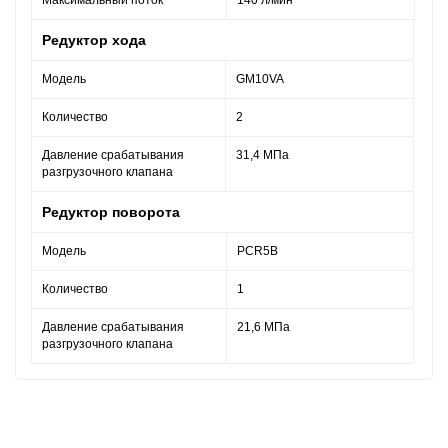
Максимальный поток
140 л/мин
Редуктор хода
Модель
GM10VA
Количество
2
Давление срабатывания
31,4 МПа
разгрузочного клапана
Редуктор поворота
Модель
PCR5B
Количество
1
Давление срабатывания
21,6 МПа
разгрузочного клапана