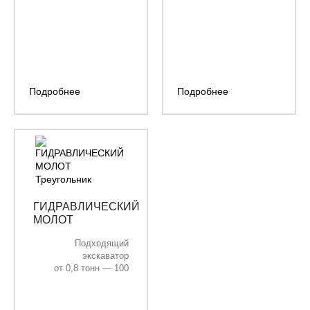
ковша, м³:
3,1
Длина
7000 /
стрелы, мм:
6500
Длина
3000 /
рукояти, мм:
2500
Подробнее
Подробнее
ГИДРАВЛИЧЕСКИЙ
МОЛОТ
ТРЕУГОЛЬНИК
Подходящий
экскаватор
от 0,8 тонн — 100
тонн