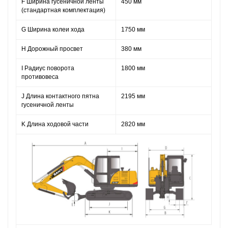
F Ширина гусеничной ленты
450 мм
(стандартная комплектация)
G Ширина колеи хода
1750 мм
H Дорожный просвет
380 мм
I Радиус поворота
1800 мм
противовеса
J Длина контактного пятна
2195 мм
гусеничной ленты
K Длина ходовой части
2820 мм