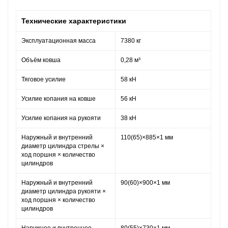
Технические характеристики
Эксплуатационная масса
7380 кг
Объём ковша
0,28 м³
Тяговое усилие
58 кН
Усилие копания на ковше
56 кН
Усилие копания на рукояти
38 кН
Наружный и внутренний
110(65)×885×1 мм
диаметр цилиндра стрелы ×
ход поршня × количество
цилиндров
Наружный и внутренний
90(60)×900×1 мм
диаметр цилиндра рукояти ×
ход поршня × количество
цилиндров