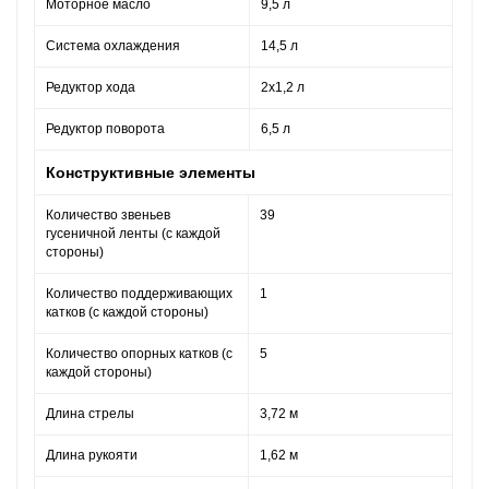
Моторное масло
9,5 л
Система охлаждения
14,5 л
Редуктор хода
2х1,2 л
Редуктор поворота
6,5 л
Конструктивные элементы
Количество звеньев
39
гусеничной ленты (с каждой
стороны)
Количество поддерживающих
1
катков (с каждой стороны)
Количество опорных катков (с
5
каждой стороны)
Длина стрелы
3,72 м
Длина рукояти
1,62 м