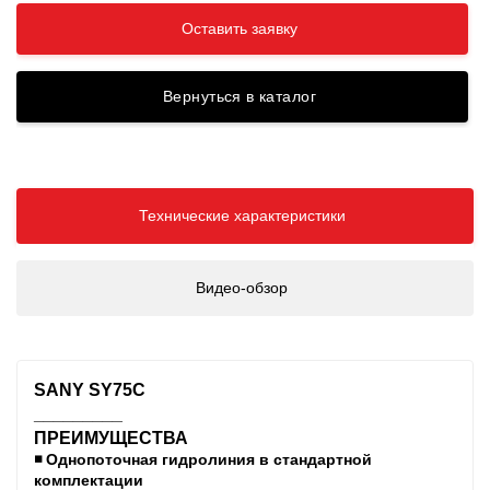
Оставить заявку
Вернуться в каталог
Технические характеристики
Видео-обзор
SANY SY75C
_________
ПРЕИМУЩЕСТВА
◾️
Однопоточная гидролиния в стандартной
комплектации