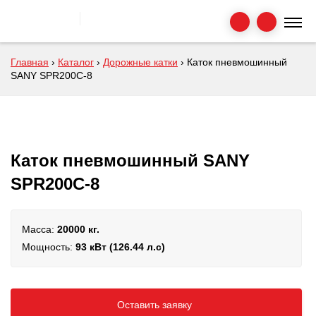
Главная
›
Каталог
›
Дорожные катки
›
Каток пневмошинный
SANY SPR200C-8
Каток пневмошинный SANY
SPR200C-8
Масса:
20000 кг.
Мощность:
93 кВт (126.44 л.с)
Оставить заявку