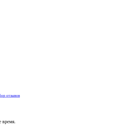
бор отзывов
 время.