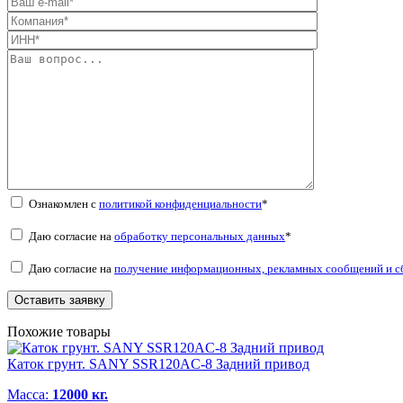
Ознакомлен с
политикой конфиденциальности
*
Даю согласие на
обработку персональных данных
*
Даю согласие на
получение информационных, рекламных сообщений и с
Похожие товары
Каток грунт. SANY SSR120AC-8 Задний привод
Масса:
12000 кг.