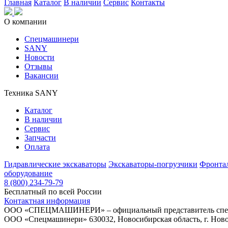
Главная
Каталог
В наличии
Сервис
Контакты
О компании
Спецмашинери
SANY
Новости
Отзывы
Вакансии
Техника SANY
Каталог
В наличии
Сервис
Запчасти
Оплата
Гидравлические экскаваторы
Экскаваторы-погрузчики
Фронта
оборудование
8 (800) 234-79-79
Бесплатный по всей России
Контактная информация
ООО «СПЕЦМАШИНЕРИ» – официальный представитель спецт
ООО «Спецмашинери» 630032, Новосибирская область, г. Новос