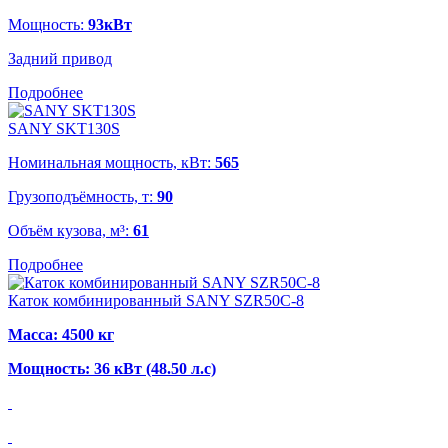
Мощность:
93кВт
Задний привод
Подробнее
SANY SKT130S
Номинальная мощность, кВт:
565
Грузоподъёмность, т:
90
Объём кузова, м³:
61
Подробнее
Каток комбинированный SANY SZR50C-8
Масса: 4500 кг
Мощность: 36 кВт
(48.50 л.с)