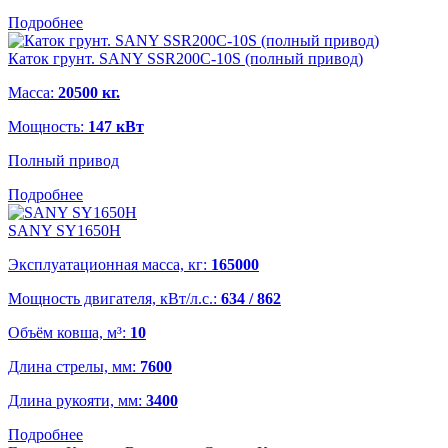
Подробнее
Каток грунт. SANY SSR200C-10S (полный привод)
Масса:
20500 кг.
Мощность:
147 кВт
Полный привод
Подробнее
SANY SY1650H
Эксплуатационная масса, кг:
165000
Мощность двигателя, кВт/л.с.:
634 / 862
Объём ковша, м³:
10
Длина стрелы, мм:
7600
Длина рукояти, мм:
3400
Подробнее