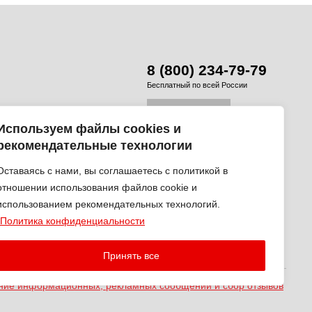
8 (800) 234-79-79
Бесплатный по всей России
Используем файлы cookies и
Контактная информация
рекомендательные технологии
Оставаясь с нами, вы соглашаетесь с политикой в
отношении использования файлов cookie и
ПП 5404310776 / 5404310776, ОГРН 1225400018590
использованием рекомендательных технологий.
Политика конфиденциальности
33-61-42
ского, 53 Б
Принять все
ение информационных, рекламных сообщений и сбор отзывов