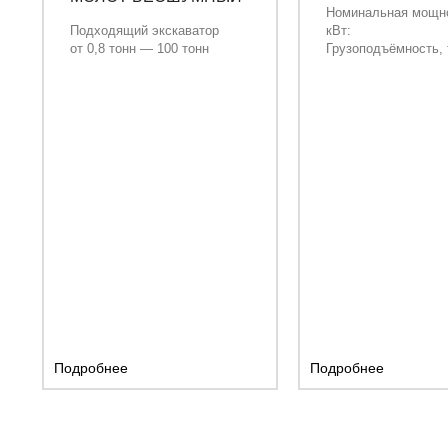
Номинальная мощн
кВт:
Подходящий экскаватор
Грузоподъёмность, 
от 0,8 тонн — 100 тонн
Объём кузова, м³:
Подробнее
Подробнее