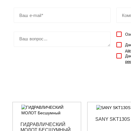
Оз
Да
да
Да
ре
SANY SKT130S
ГИДРАВЛИЧЕСКИЙ
МОЛОТ БЕСШУМНЫЙ