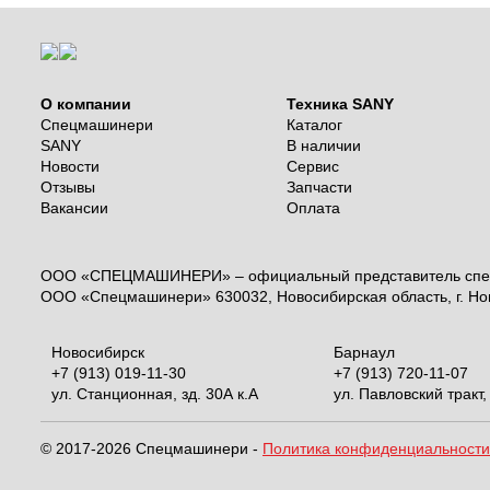
О компании
Техника SANY
Спецмашинери
Каталог
SANY
В наличии
Новости
Сервис
Отзывы
Запчасти
Вакансии
Оплата
ООО «СПЕЦМАШИНЕРИ» – официальный представитель спецт
ООО «Спецмашинери» 630032, Новосибирская область, г. Нов
Новосибирск
Барнаул
+7 (913) 019-11-30
+7 (913) 720-11-07
ул. Станционная, зд. 30А к.А
ул. Павловский тракт,
© 2017-2026 Спецмашинери -
Политика конфиденциальности