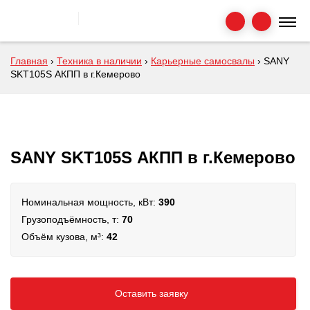
Главная
›
Техника в наличии
›
Карьерные самосвалы
›
SANY
SKT105S АКПП в г.Кемерово
SANY SKT105S АКПП в г.Кемерово
Номинальная мощность, кВт:
390
Грузоподъёмность, т:
70
Объём кузова, м³:
42
Оставить заявку